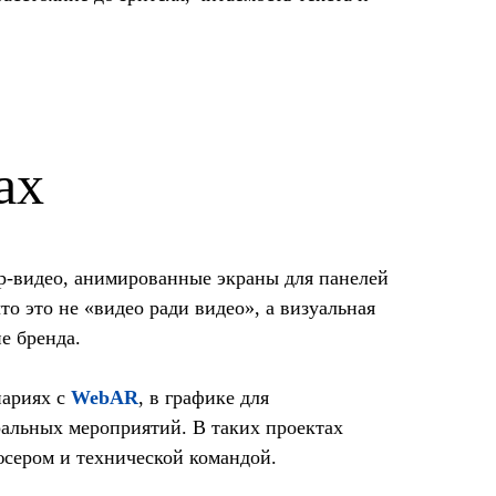
ах
op-видео, анимированные экраны для панелей
о это не «видео ради видео», а визуальная
е бренда.
нариях с
WebAR
, в графике для
еральных мероприятий. В таких проектах
юсером и технической командой.