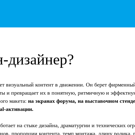
н-дизайнер?
ает визуальный контент в движении. Он берет фирменны
нты и превращает их в понятную, ритмичную и эффектну
ного макета:
на экранах форума, на выставочном стенде
tal-активации.
ботает на стыке дизайна, драматургии и технических ог
нов, пропорции контента, темп монтажа, длину ролика, р