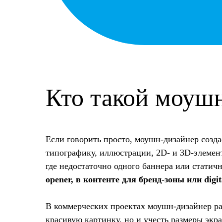
Кто такой моуш
Если говорить просто, моушн-дизайнер созд
типографику, иллюстрации, 2D- и 3D-элеме
где недостаточно одного баннера или статич
opener, в контенте для бренд-зоны или digi
В коммерческих проектах моушн-дизайнер ра
красивую картинку, но и учесть размеры экра