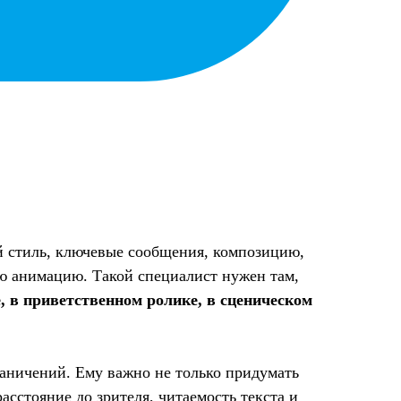
й стиль, ключевые сообщения, композицию,
ю анимацию. Такой специалист нужен там,
, в приветственном ролике, в сценическом
раничений. Ему важно не только придумать
асстояние до зрителя, читаемость текста и