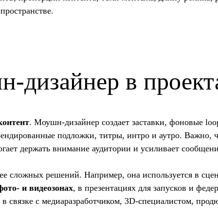
 пространстве.
н-дизайнер в проект
контент
. Моушн-дизайнер создает заставки, фоновые lo
ендированные подложки, титры, интро и аутро. Важно, чт
огает держать внимание аудитории и усиливает сообщени
ее сложных решений. Например, она используется в сце
ото- и видеозонах
, в презентациях для запусков и фед
 в связке с медиаразработчиком, 3D-специалистом, прод