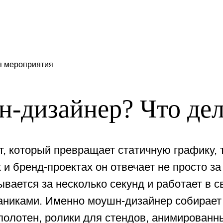
я мероприятия
н-дизайнер? Что дел
, который превращает статичную графику, 
 и бренд-проектах он отвечает не просто за
ывается за несколько секунд и работает в св
никами. Именно моушн-дизайнер собирает 
полотен, ролики для стендов, анимированн