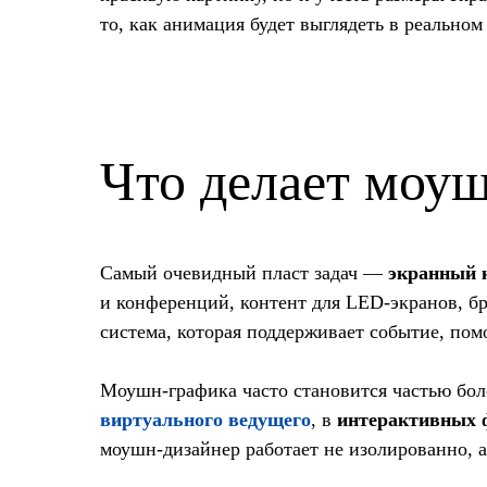
то, как анимация будет выглядеть в реальном
Что делает моуш
Самый очевидный пласт задач —
экранный 
и конференций, контент для LED-экранов, бр
система, которая поддерживает событие, пом
Моушн-графика часто становится частью бол
виртуального ведущего
, в
интерактивных ф
моушн-дизайнер работает не изолированно, а