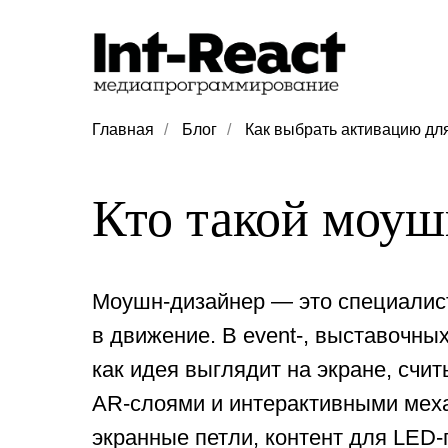
Главная
/
Блог
/
Как выбрать активацию дл
Кто такой моуш
Моушн-дизайнер — это специалист
в движение. В event-, выставочных
как идея выглядит на экране, счит
AR-слоями и интерактивными меха
экранные петли, контент для LED-