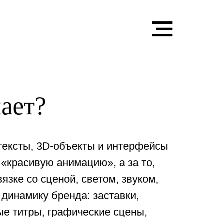
ает?
тексты, 3D-объекты и интерфейсы
 «красивую анимацию», а за то,
язке со сценой, светом, звуком,
динамику бренда: заставки,
ые титры, графические сцены,