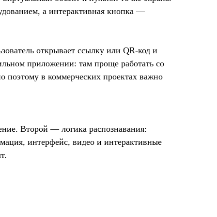
рудованием, а интерактивная кнопка —
ьзователь открывает ссылку или QR-код и
ильном приложении: там проще работать со
о поэтому в коммерческих проектах важно
ение. Второй — логика распознавания:
имация, интерфейс, видео и интерактивные
т.