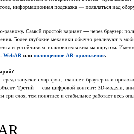
 столе, информационная подсказка — появляться над обо
о-разному. Самый простой вариант — через браузер: пол
ения. Более глубокие механики обычно реализуют в моб
тента и устойчивым пользовательским маршрутом. Именн
е:
WebAR
или
полноценное AR-приложение
.
нарий?
 среда запуска: смартфон, планшет, браузер или прилож
 объект. Третий — сам цифровой контент: 3D-модели, ан
и три слоя, тем понятнее и стабильнее работает весь опы
 AR