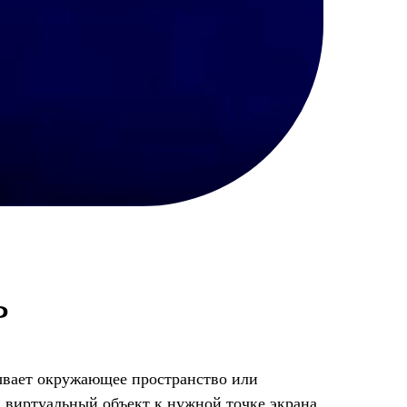
ь
тывает окружающее пространство или
» виртуальный объект к нужной точке экрана.