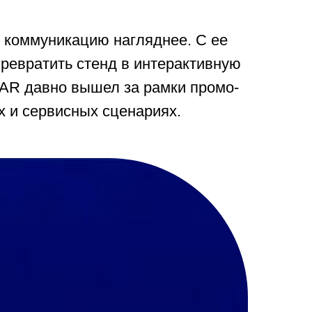
ь коммуникацию нагляднее. С ее
ревратить стенд в интерактивную
к AR давно вышел за рамки промо-
х и сервисных сценариях.