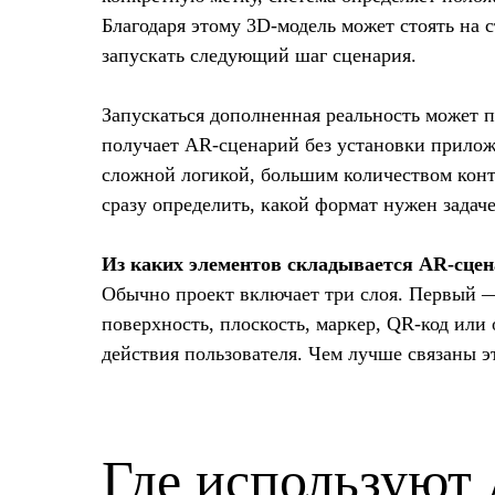
Благодаря этому 3D-модель может стоять на
запускать следующий шаг сценария.
Запускаться дополненная реальность может п
получает AR-сценарий без установки прилож
сложной логикой, большим количеством кон
сразу определить, какой формат нужен задач
Из каких элементов складывается AR-сце
Обычно проект включает три слоя. Первый —
поверхность, плоскость, маркер, QR-код или
действия пользователя. Чем лучше связаны эт
Где используют