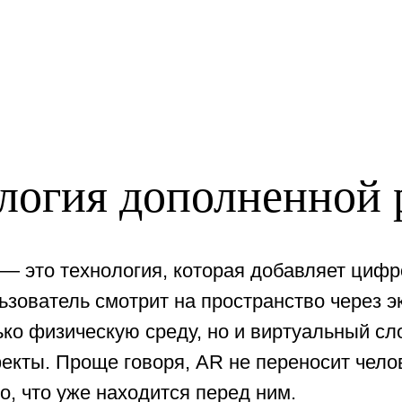
ология дополненной
 — это технология, которая добавляет цифр
ьзователь смотрит на пространство через 
ько физическую среду, но и виртуальный сл
екты. Проще говоря, AR не переносит чел
о, что уже находится перед ним.