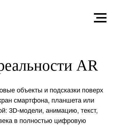
 реальности AR
овые объекты и подсказки поверх
экран смартфона, планшета или
ой: 3D-модели, анимацию, текст,
овека в полностью цифровую