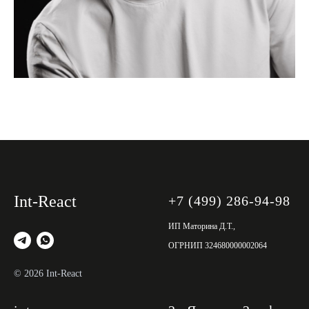
Int-React
+
7 (499) 286-94-98
ИП Маторина Д.Т.,
ОГРНИП 324680000002064
© 2026 Int-React